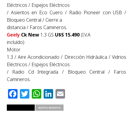
Eléctricos / Espejos Eléctricos
/ Asientos en Eco Cuero / Radio Pioneer con USB /
Bloqueo Central / Cierre a
distancia / Faros Camineros.
Geely
Ck New
1.3 GS
U$S 15.490
(I.V.A
incluído)
Motor
1.3 / Aire Acondicionado / Dirección Hidráulica / Vidrios
Eléctricos / Espejos Eléctricos
/ Radio Cd Integrada / Bloqueo Central / Faros
Camineros.
Facebook
Twitter
WhatsApp
LinkedIn
Email
RELATED ITEMS
AUTOS NUEVOS