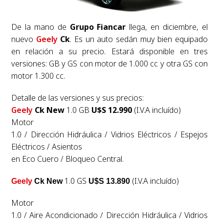
De la mano de
Grupo Fiancar
llega, en diciembre, el
nuevo
Geely
Ck
. Es un auto sedán muy bien equipado
en relación a su precio. Estará disponible en tres
versiones: GB y GS con motor de 1.000 cc y otra GS con
motor 1.300 cc.
Detalle de las versiones y sus precios:
Geely
Ck New
1.0 GB
U$S 12.990
(I.V.A incluído)
Motor
1.0 / Dirección Hidráulica / Vidrios Eléctricos / Espejos
Eléctricos / Asientos
en Eco Cuero / Bloqueo Central.
1.0 GS
(I.V.A incluído)
Geely
Ck New
U$S 13.890
Motor
1.0 / Aire Acondicionado / Dirección Hidráulica / Vidrios