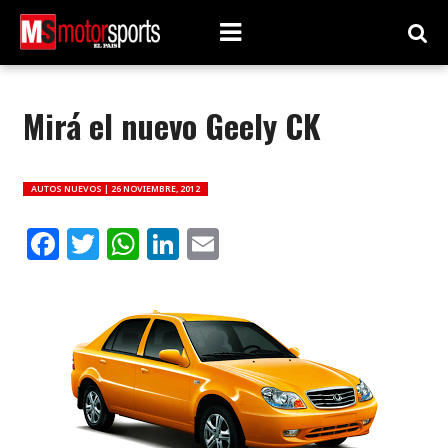
Mirá el nuevo Geely CK
AUTOS NUEVOS |
26 NOVIEMBRE, 2012
Facebook
Twitter
WhatsApp
LinkedIn
Email