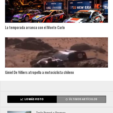
La temporada arranca con el Monte Carlo
Giniel De Villiers atropella a motociclista chileno
LO MÁS VISTO
ÚLTIMOS ARTÍCULOS
Tesla llegará a Uruguay